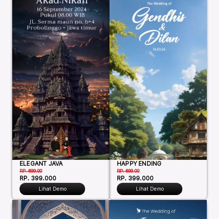
HAPPY ENDING
ELEGANT JAVA
RP. 699.00
RP. 699.00
RP. 399.000
RP. 399.000
Lihat Demo
Lihat Demo