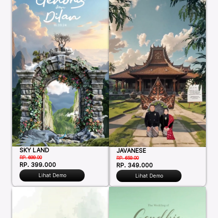
SKY LAND
JAVANESE
RP. 699.00
RP. 659.00
RP. 399.000
RP. 349.000
Lihat Demo
Lihat Demo