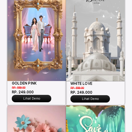
GOLDEN PINK
WHITE LOVE
RP. 559.00
RP. 559.00
RP. 249.000
RP. 249.000
Lihat Demo
Lihat Demo