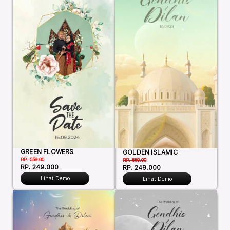
GREEN FLOWERS
GOLDEN ISLAMIC
RP. 559.00
RP. 559.00
RP. 249.000
RP. 249.000
Lihat Demo
Lihat Demo