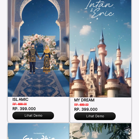
ISLAMIC
MY DREAM
RP. 699.00
RP. 699.00
RP. 399.000
RP. 399.000
Lihat Demo
Lihat Demo