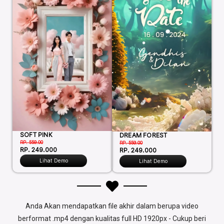
SOFT PINK
DREAM FOREST
RP. 559.00
RP. 559.00
RP. 249.000
RP. 249.000
Lihat Demo
Lihat Demo
Anda Akan mendapatkan file akhir dalam berupa video
berformat .mp4 dengan kualitas full HD 1920px - Cukup beri