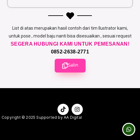
List di atas merupakan hasil contoh dari tim Ilustrator kami,
untuk pose , model baju nanti bisa disesuaikan , sesuai request
SEGERA HUBUNGI KAMI UNTUK PEMESANAN!
0852-2638-2771
Salin
Copyright © 2025 Supported by AA Digital