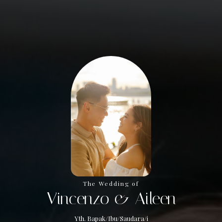
The Wedding of
Vincenzo & Aileen
Yth. Bapak/Ibu/Saudara/i