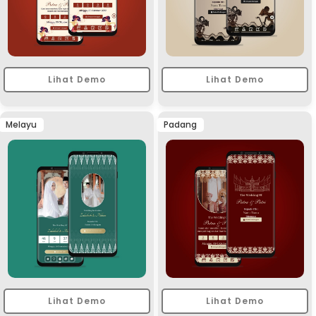
Lihat Demo
Lihat Demo
Melayu
Padang
Lihat Demo
Lihat Demo