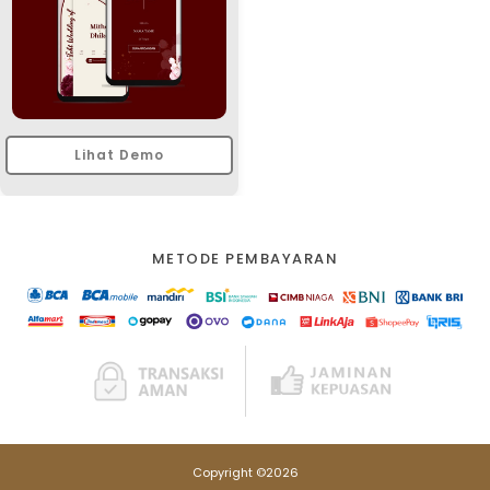
Lihat Demo
METODE PEMBAYARAN
Copyright ©2026