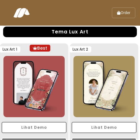
Order
Tema Lux Art
Best
Lux Art 1
Lux Art 2
Lihat Demo
Lihat Demo