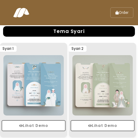
Order
Tema Syari
Syari 1
Syari 2
Lihat Demo
Lihat Demo