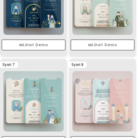
Lihat Demo
Lihat Demo
Syari 7
Syari 8