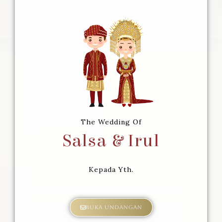
The Wedding Of
Salsa & Irul
Kepada Yth.
Buka Undangan