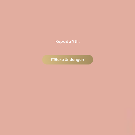
Kepada Yth:
Buka Undangan