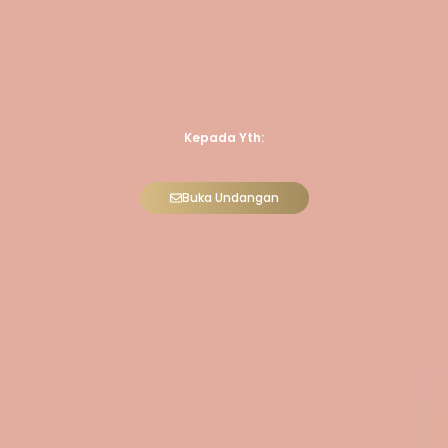
Kepada Yth:
Buka Undangan