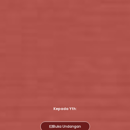
Kepada Yth:
Buka Undangan