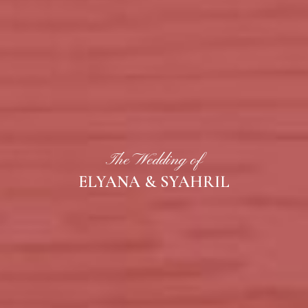
The Wedding of
ELYANA & SYAHRIL