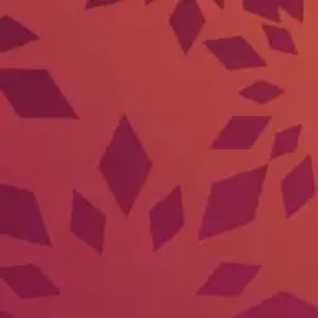
Tasyakuran Khitan