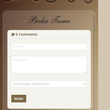
Buku Tamu
0
Comments