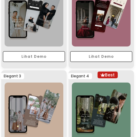
Lihat Demo
Lihat Demo
Best
Elegant 3
Elegant 4