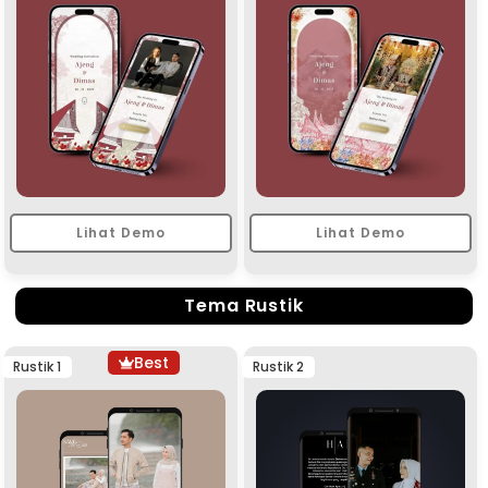
Lihat Demo
Lihat Demo
Tema Rustik
Best
Rustik 1
Rustik 2