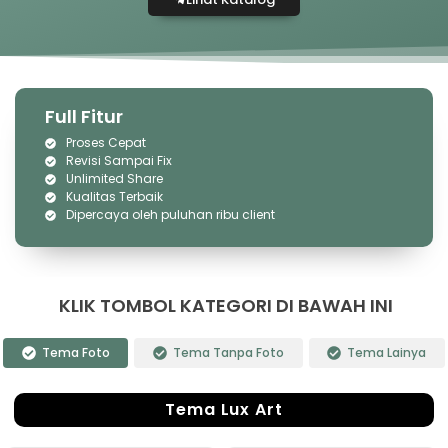
Full Fitur
Proses Cepat
Revisi Sampai Fix
Unlimited Share
Kualitas Terbaik
Dipercaya oleh puluhan ribu client
KLIK TOMBOL KATEGORI DI BAWAH INI
Tema Foto
Tema Tanpa Foto
Tema Lainya
Tema Lux Art