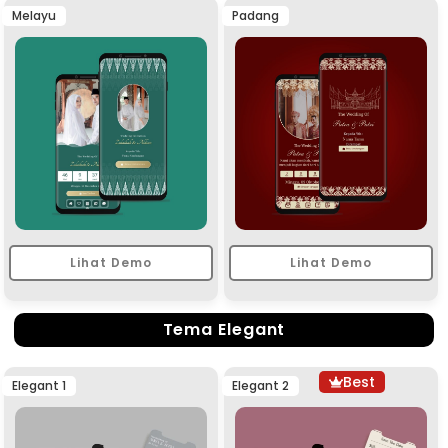
Melayu
Padang
Lihat Demo
Lihat Demo
Tema Elegant
Best
Elegant 1
Elegant 2