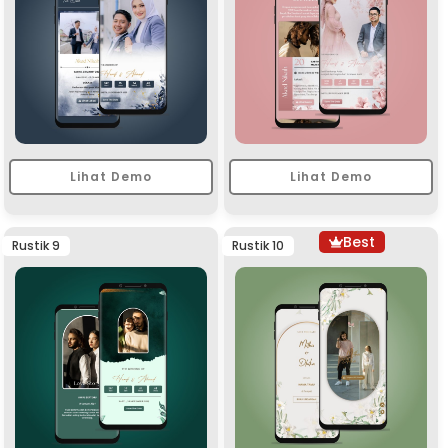
Lihat Demo
Lihat Demo
Best
Rustik 9
Rustik 10