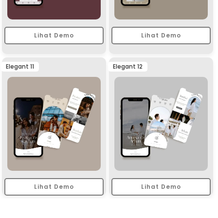
Lihat Demo
Lihat Demo
Elegant 11
Elegant 12
Lihat Demo
Lihat Demo