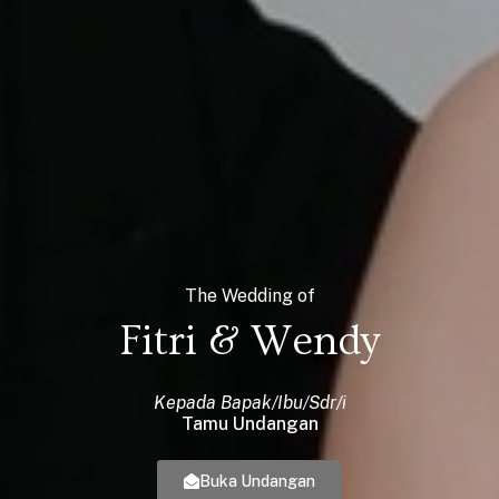
The Wedding of
Fitri & Wendy
Kepada Bapak/Ibu/Sdr/i
Tamu Undangan
Buka Undangan