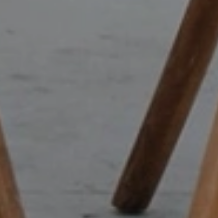
The Wedding of
Fitri
Wendy
Save The Date
Sabtu, 30 Agustus 2025