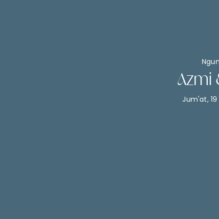
Ngu
Azmi 
Jum'at, 1