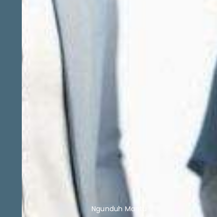
Ngunduh Mantu