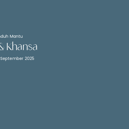
nduh Mantu
& Khansa
9 September 2025